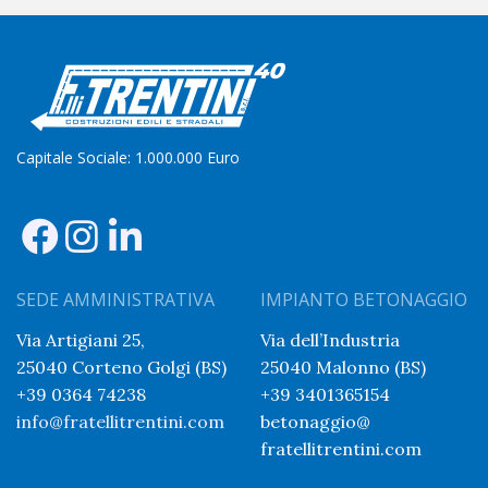
Capitale Sociale: 1.000.000 Euro
SEDE AMMINISTRATIVA
IMPIANTO BETONAGGIO
Via Artigiani 25,
Via dell’Industria
25040 Corteno Golgi (BS)
25040 Malonno (BS)
+39 0364 74238
+39 3401365154
info@fratellitrentini.com
betonaggio@
fratellitrentini.com