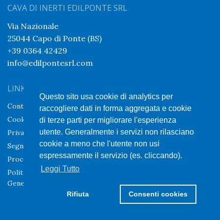
CAVA DI INERTI EDILPONTE SRL
Via Nazionale
25044 Capo di Ponte (BS)
+39 0364 42429
info@edilpontesrl.com
LINK UTILI
CERTIFICAZIONI
Questo sito usa cookie di analytics per
Contatti
raccogliere dati in forma aggregata e cookie
Cookie Policy
di terze parti per migliorare l'esperienza
utente. Generalmente i servizi non rilasciano
Privacy Policy
cookie a meno che l'utente non usi
Segnalazioni Whistleblowing
espressamente il servizio (es. cliccando).
Procedura Whistleblowing
Leggi Tutto
Politica per la Parità di
Genere
Rifiuta
Consenti cookies