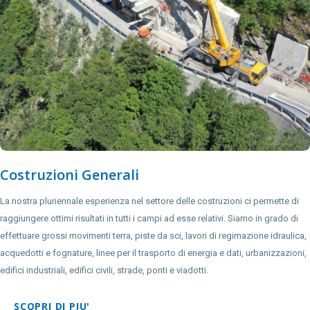
Costruzioni Generali
La nostra pluriennale esperienza nel settore delle costruzioni ci permette di
raggiungere ottimi risultati in tutti i campi ad esse relativi. Siamo in grado di
effettuare grossi movimenti terra, piste da sci, lavori di regimazione idraulica,
acquedotti e fognature, linee per il trasporto di energia e dati, urbanizzazioni,
edifici industriali, edifici civili, strade, ponti e viadotti.
SCOPRI DI PIU'